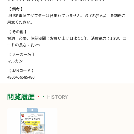
【 備考 】
※USB電源アダプターは含まれていません。必ず5V/1A以上を別途ご
用意ください。
【 その他 】
電源：必要、保証期間：お買い上げ日より1年、消費電力：1.3W、コ
ードの長さ：約2m
【 メーカー名 】
マルカン
【 JANコード 】
4906456585480
閲覧履歴
HISTORY