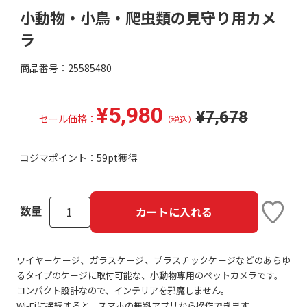
小動物・小鳥・爬虫類の見守り用カメ
ラ
商品番号：25585480
¥5,980
¥7,678
セール価格：
（税込）
コジマポイント：
59pt獲得
数量
カートに入れる
ワイヤーケージ、ガラスケージ、プラスチックケージなどのあらゆ
るタイプのケージに取付可能な、小動物専用のペットカメラです。
コンパクト設計なので、インテリアを邪魔しません。
Wi-Fiに接続すると、スマホの無料アプリから操作できます。