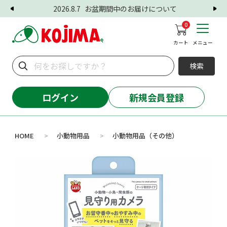
2026.8.7
お盆期間中のお届けについて
0
カート
メニュー
検索
ログイン
新規会員登録
HOME
小動物用品
小動物用品（その他）
>
>