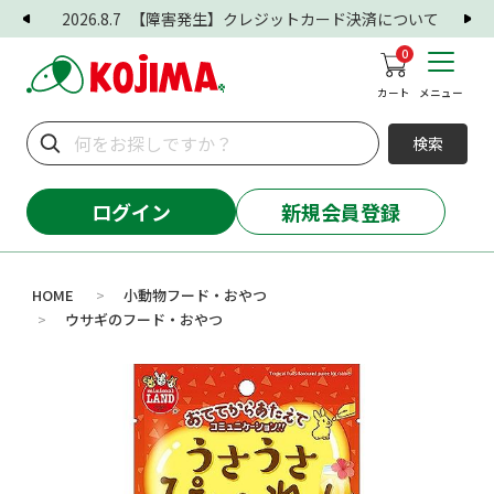
2026.8.7
【障害発生】クレジットカード決済について
0
カート
メニュー
検索
ログイン
新規会員登録
HOME
小動物フード・おやつ
>
ウサギのフード・おやつ
>