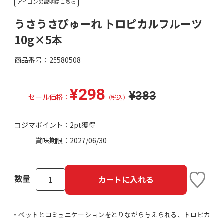
アイコンの説明はこちら
うさうさぴゅーれ トロピカルフルーツ
10g×5本
商品番号：25580508
¥298
¥383
セール価格：
（税込）
コジマポイント：
2pt獲得
賞味期限：
2027/06/30
数量
カートに入れる
・ペットとコミュニケーションをとりながら与えられる、トロピカ