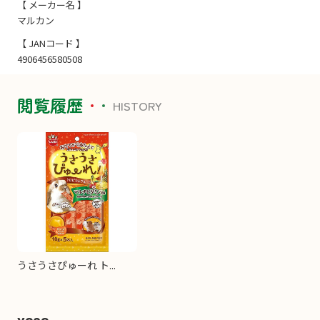
【 メーカー名 】
マルカン
【 JANコード 】
4906456580508
閲覧履歴
HISTORY
うさうさぴゅーれ ト...