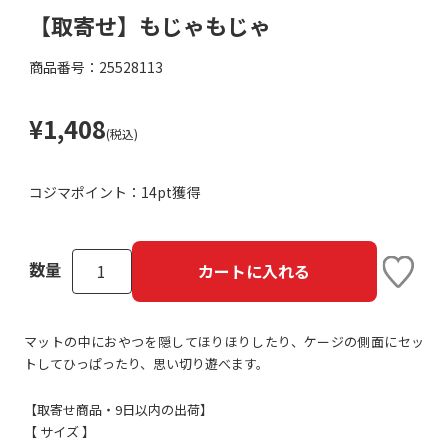
【取寄せ】もじゃもじゃ
商品番号：25528113
¥1,408
(税込)
コジマポイント：
14pt獲得
数量
カートに入れる
マットの中におやつを隠してほりほりしたり、ケージの側面にセッ
トしてひっぱったり、思い切り遊べます。
【取寄せ商品・9日以内の出荷】
【 サイズ 】