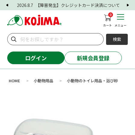
2026.8.7
【障害発生】クレジットカード決済について
0
カート
メニュー
検索
ログイン
新規会員登録
HOME
小動物用品
小動物のトイレ用品・浴び砂
>
>