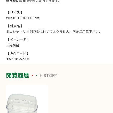
砂が常に底面中央部に寄ってきます。
【 サイズ 】
W14.0×D9.0×H8.5cm
【 付属品 】
ミニシャベル ※浴び砂は付いておりません。別途ご用意下さい。
【 メーカー名 】
三晃商会
【 JANコード 】
4976285252006
閲覧履歴
HISTORY