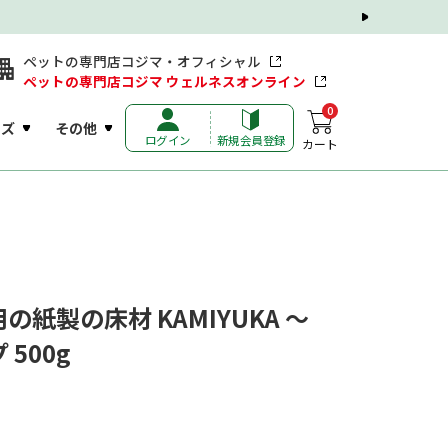
ペットの専門店コジマ・オフィシャル
ペットの専門店コジマ ウェルネスオンライン
0
ッズ
その他
ログイン
新規会員登録
カート
紙製の床材 KAMIYUKA ～
500g