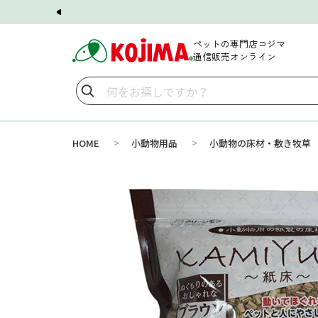
ペットの専門店コジマ
通信販売オンライン
>
>
HOME
小動物用品
小動物の床材・敷き牧草