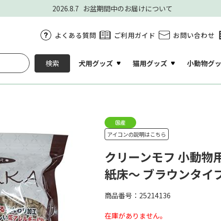
2026.8.7
お盆期間中のお届けについて
よくある質問
ご利用ガイド
お問い合わせ
犬用グッズ
猫用グッズ
小動物グ
検索
アイコンの説明はこちら
クリーンモフ 小動物用の
紙床～ ブラウンタイプ 
商品番号：25214136
在庫がありません。