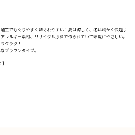
り加工でもぐりやすくほぐれやすい！夏は涼しく、冬は暖かく快適♪
低アレルギー素材、リサイクル原料で作られていて環境にやさしい。
除ラクラク！
れなブラウンタイプ。
 】