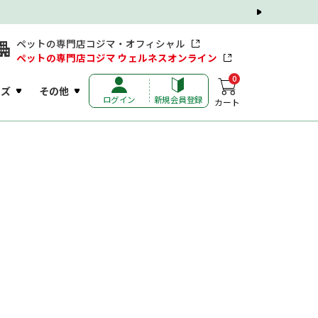
ペットの専門店コジマ・オフィシャル
ペットの専門店コジマ ウェルネスオンライン
0
ッズ
その他
ログイン
新規会員登録
カート