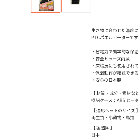
生き物に合わせた温度
PTCパネルヒーターで
・省電力で効率的な保
・安全ヒューズ内蔵
・床暖房にも使用され
・保温動作が確認でき
・安心の日本製
【 材質・成分・素材など
樹脂ケース：ABS ヒー
【 適応ペットのサイズ 
両生類・小動物・鳥類
【 製造国 】
日本