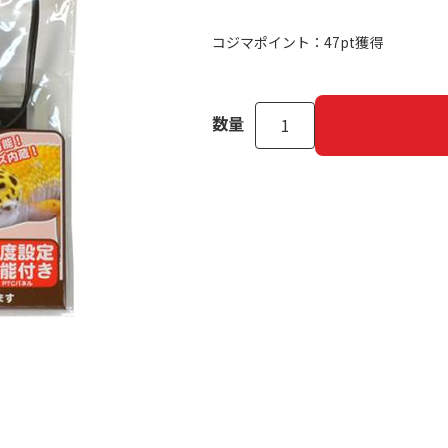
コジマポイント：
47pt獲得
数量