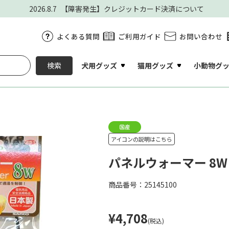
2026.8.7
【障害発生】クレジットカード決済について
よくある質問
ご利用ガイド
お問い合わせ
犬用グッズ
猫用グッズ
小動物グ
検索
アイコンの説明はこちら
パネルウォーマー 8W
商品番号：25145100
¥4,708
(税込)