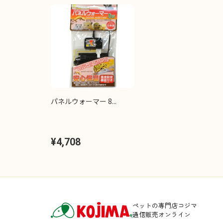
パネルウォーマー 8...
¥4,708
ペットの専門店コジマ
通信販売オンライン