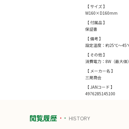
【 サイズ 】
W160×D160mm
【 付属品 】
保証書
【 備考 】
設定温度：約25℃～45
【 その他 】
消費電力：8W（最大値
【 メーカー名 】
三晃商会
【 JANコード 】
4976285145100
閲覧履歴
HISTORY