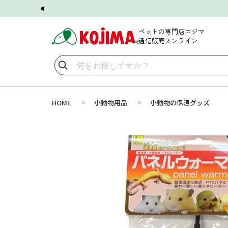
ペットの専門店コジマ
通信販売オンライン
>
>
HOME
小動物用品
小動物の保温グッズ