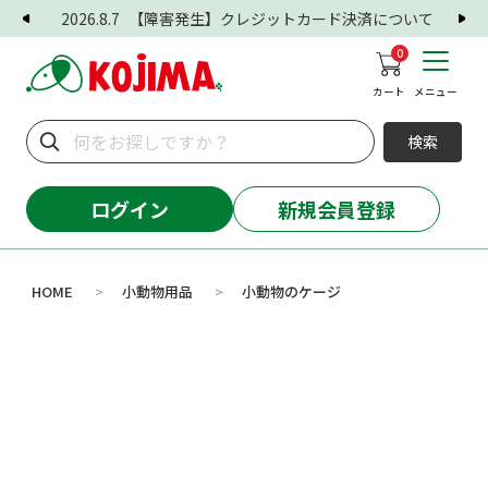
2026.8.7
【障害発生】クレジットカード決済について
0
カート
メニュー
検索
ログイン
新規会員登録
HOME
小動物用品
小動物のケージ
>
>