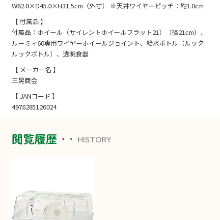
W62.0×D45.0×H31.5cm（外寸） ※天井ワイヤーピッチ：約1.0cm
【 付属品 】
付属品：ホイール（サイレントホイールフラット21）（径21cm）、
ルーミィ60専用ワイヤーホイールジョイント、給水ボトル（ルック
ルックボトル）、透明食器
【 メーカー名 】
三晃商会
【 JANコード 】
4976285126024
閲覧履歴
HISTORY