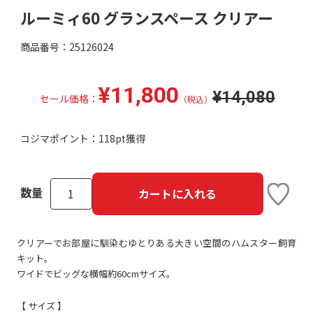
ルーミィ60 グランスペース クリアー
商品番号：25126024
¥11,800
¥14,080
セール価格：
（税込）
コジマポイント：
118pt獲得
数量
カートに入れる
クリアーでお部屋に馴染むゆとりある大きい空間のハムスター飼育
キット。
ワイドでビッグな横幅約60cmサイズ。
【 サイズ 】