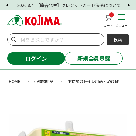
2026.8.7
【障害発生】クレジットカード決済について
0
カート
メニュー
検索
ログイン
新規会員登録
HOME
小動物用品
小動物のトイレ用品・浴び砂
>
>