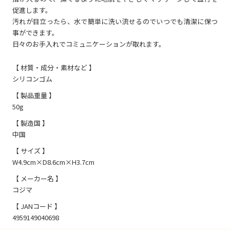
促進します。
汚れが目立ったら、水で簡単に洗い流せるのでいつでも清潔に保つ
事ができます。
日々のお手入れでコミュニケーションが取れます。
【 材質・成分・素材など 】
シリコンゴム
【 製品重量 】
50g
【 製造国 】
中国
【 サイズ 】
W4.9cm×D8.6cm×H3.7cm
【 メーカー名 】
コジマ
【 JANコード 】
4959149040698