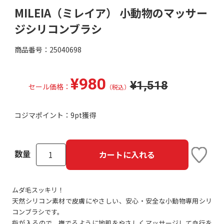
MILEIA（ミレイア） 小動物のマッサー
ジシリコンブラシ
商品番号：25040698
¥980
¥1,518
セール価格：
（税込）
コジマポイント：
9pt獲得
数量
カートに入れる
ムダ毛スッキリ！
天然シリコン素材で皮膚にやさしい、安心・安全な小動物専用シリ
コンブラシです。
指が入るので、撫でるように地肌をやさしくマッサージして血行を