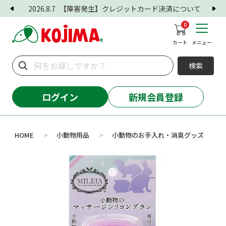
2026.8.7
【障害発生】クレジットカード決済について
0
カート
メニュー
検索
ログイン
新規会員登録
HOME
小動物用品
小動物のお手入れ・消臭グッズ
>
>