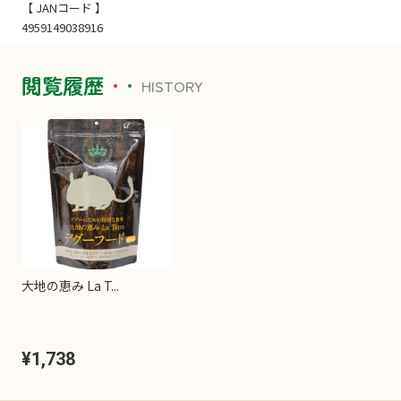
【 JANコード 】
4959149038916
閲覧履歴
HISTORY
大地の恵み La T...
¥1,738