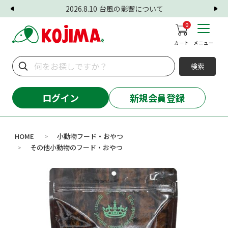
2026.8.10
台風の影響について
0
カート
メニュー
検索
ログイン
新規会員登録
HOME
小動物フード・おやつ
>
その他小動物のフード・おやつ
>