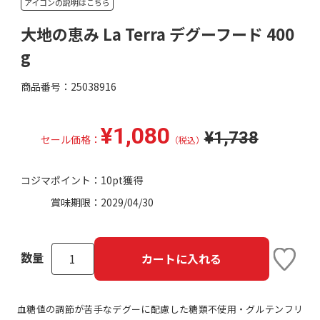
アイコンの説明はこちら
大地の恵み La Terra デグーフード 400
g
商品番号：25038916
¥1,080
¥1,738
セール価格：
（税込）
コジマポイント：
10pt獲得
賞味期限：
2029/04/30
数量
カートに入れる
血糖値の調節が苦手なデグーに配慮した糖類不使用・グルテンフリ