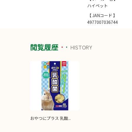
ハイペット
【 JANコード 】
4977007036744
閲覧履歴
HISTORY
おやつにプラス 乳酸...