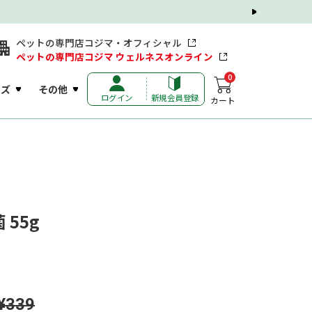
ペットの専門店コジマ・オフィシャル
ペットの専門店コジマ ウェルネスオンライン
0
ッズ
その他
ログイン
新規会員登録
カート
55g
¥339