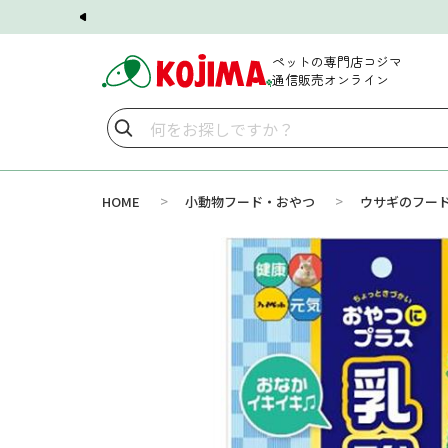
ペットの専門店コジマ
通信販売オンライン
>
>
HOME
小動物フード・おやつ
ウサギのフー