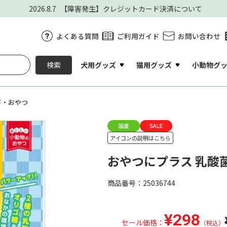
2026.8.7
【障害発生】クレジットカード決済について
よくある質問
ご利用ガイド
お問い合わせ
犬用グッズ
猫用グッズ
小動物グ
検索
ド・おやつ
アイコンの説明はこちら
おやつにプラス 乳酸菌 
商品番号：25036744
¥298
セール価格：
（税込）