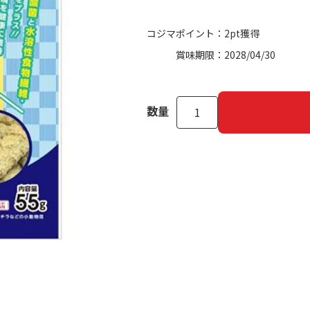
コジマポイント：
2pt獲得
賞味期限：
2028/04/30
数量