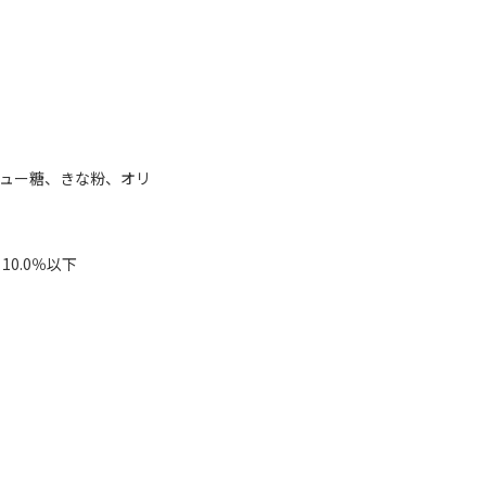
。
ュー糖、きな粉、オリ
10.0％以下