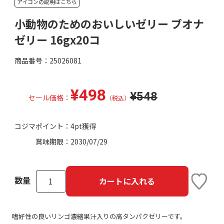
アイコンの説明はこちら
小動物のためのおいしいゼリー ブオナ
ゼリー 16gx20コ
商品番号：25026081
¥498
¥548
セール価格：
（税込）
コジマポイント：
4pt獲得
賞味期限：
2030/07/29
数量
カートに入れる
嗜好性の良いリンゴ濃縮果汁入りの高タンパクゼリーです。