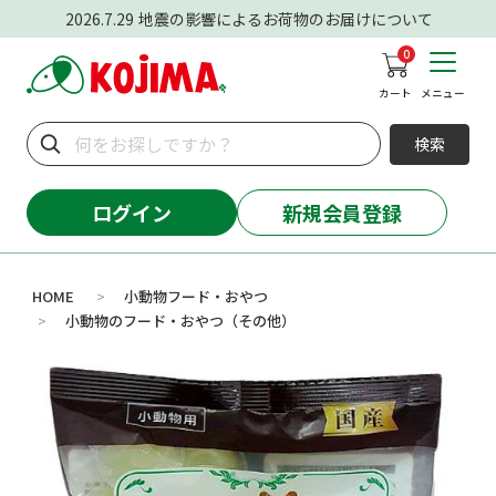
2026.7.29
地震の影響によるお荷物のお届けについて
0
カート
メニュー
検索
ログイン
新規会員登録
HOME
小動物フード・おやつ
>
小動物のフード・おやつ（その他）
>