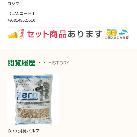
コジマ
【 JANコード 】
4959149025510
閲覧履歴
HISTORY
Zero 消臭パルプ...