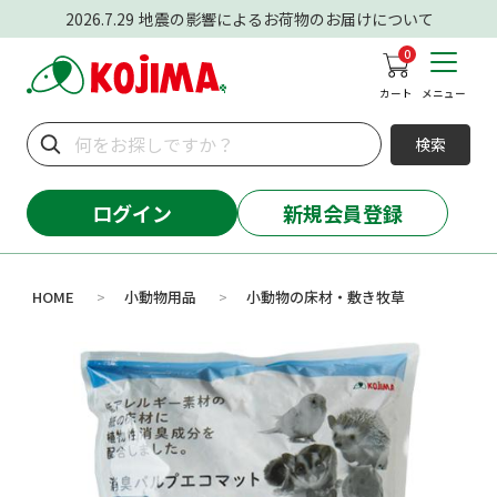
2026.7.29
地震の影響によるお荷物のお届けについて
0
カート
メニュー
検索
ログイン
新規会員登録
HOME
小動物用品
小動物の床材・敷き牧草
>
>