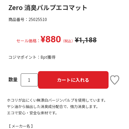
Zero 消臭パルプエコマット
商品番号：25025510
¥880
¥1,188
セール価格：
（税込）
コジマポイント：
8pt獲得
数量
カートに入れる
ホコリが出にくい無漂白バージンパルプを使用しています。
ヤシ油から抽出した消臭成分配合で、強力消臭します。
エコで安心・安全な床材です。
【 メーカー名 】