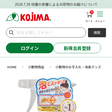
2026.7.29
地震の影響によるお荷物のお届けについて
0
カート
メニュー
検索
ログイン
新規会員登録
HOME
小動物用品
小動物のお手入れ・消臭グッズ
>
>