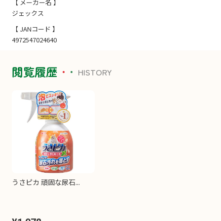
【 メーカー名 】
ジェックス
【 JANコード 】
4972547024640
閲覧履歴
HISTORY
うさピカ 頑固な尿石...