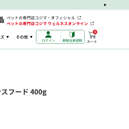
ペットの専門店コジマ・オフィシャル
ペットの専門店コジマ ウェルネスオンライン
0
ッズ
その他
ログイン
新規会員登録
カート
フード 400g