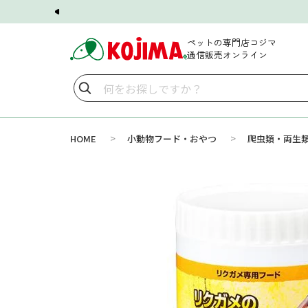
ペットの専門店コジマ
通信販売オンライン
>
>
HOME
小動物フード・おやつ
爬虫類・両生