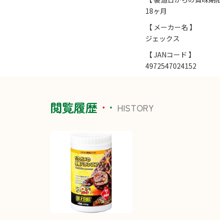
18ヶ月
【 メーカー名 】
ジェックス
【 JANコード 】
4972547024152
閲覧履歴
HISTORY