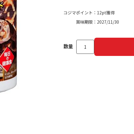
コジマポイント：
12pt獲得
賞味期限：
2027/11/30
数量