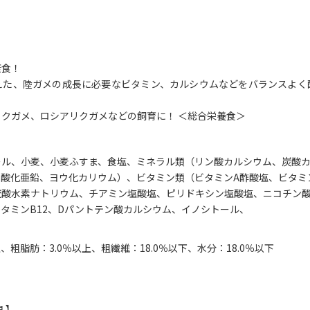
康食！
えた、陸ガメの成長に必要なビタミン、カルシウムなどをバランスよく
クガメ、ロシアリクガメなどの飼育に！ ＜総合栄養食＞
ール、小麦、小麦ふすま、食塩、ミネラル類（リン酸カルシウム、炭酸
酸化亜鉛、ヨウ化カリウム）、ビタミン類（ビタミンA酢酸塩、ビタミ
酸水素ナトリウム、チアミン塩酸塩、ピリドキシン塩酸塩、ニコチン酸、
タミンB12、Dパントテン酸カルシウム、イノシトール、
、粗脂肪：3.0％以上、粗繊維：18.0％以下、水分：18.0％以下
 】