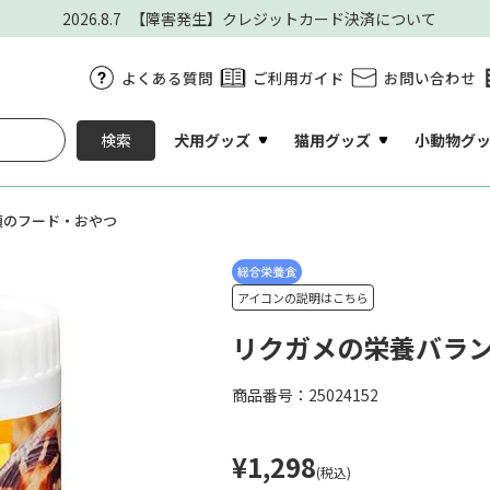
2026.8.7
【障害発生】クレジットカード決済について
よくある質問
ご利用ガイド
お問い合わせ
犬用グッズ
猫用グッズ
小動物グ
検索
類のフード・おやつ
アイコンの説明はこちら
リクガメの栄養バランス
商品番号：25024152
¥1,298
(税込)