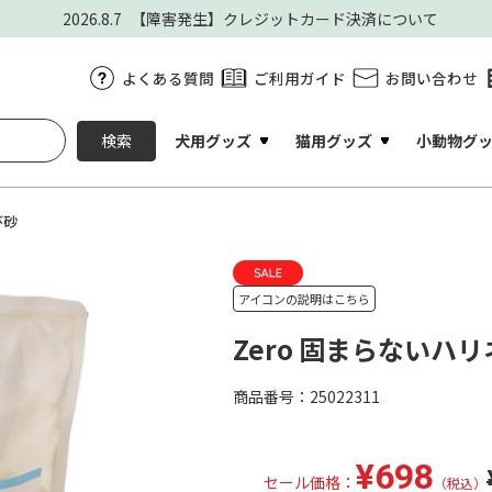
2026.8.7
【障害発生】クレジットカード決済について
よくある質問
ご利用ガイド
お問い合わせ
犬用グッズ
猫用グッズ
小動物グ
検索
び砂
アイコンの説明はこちら
Zero 固まらないハリ
商品番号：25022311
¥698
セール価格：
（税込）