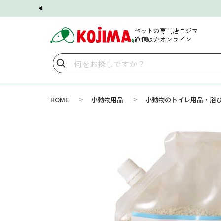
ペットの専門店コジマ
通信販売オンライン
>
>
HOME
小動物用品
小動物のトイレ用品・浴