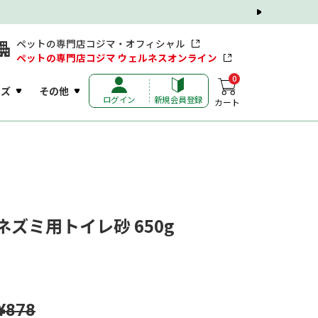
ペットの専門店コジマ・オフィシャル
ペットの専門店コジマ ウェルネスオンライン
0
ッズ
その他
ログイン
新規会員登録
カート
ネズミ用トイレ砂 650g
¥878