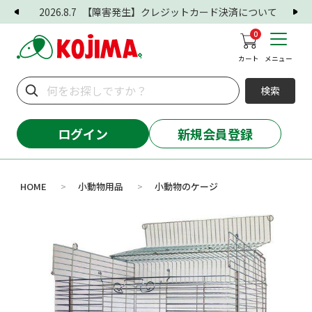
2026.8.7
【障害発生】クレジットカード決済について
0
カート
メニュー
検索
ログイン
新規会員登録
HOME
小動物用品
小動物のケージ
>
>