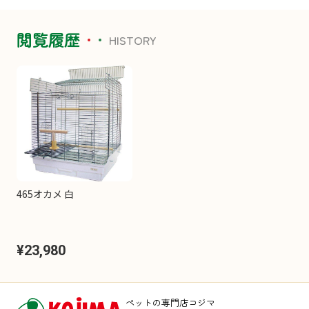
閲覧履歴
HISTORY
465オカメ 白
¥23,980
ペットの専門店コジマ