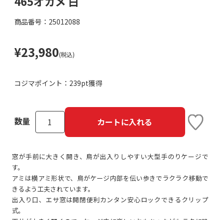
465オカメ 白
商品番号：25012088
¥23,980
(税込)
コジマポイント：
239pt獲得
数量
カートに入れる
窓が手前に大きく開き、鳥が出入りしやすい大型手のりケージで
す。
アミは横アミ形状で、鳥がケージ内部を伝い歩きでラクラク移動で
きるよう工夫されています。
出入り口、エサ窓は開閉便利カンタン安心ロックできるクリップ
式。