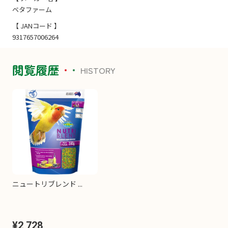
ベタファーム
【 JANコード 】
9317657006264
閲覧履歴
HISTORY
ニュートリブレンド ...
¥2,728