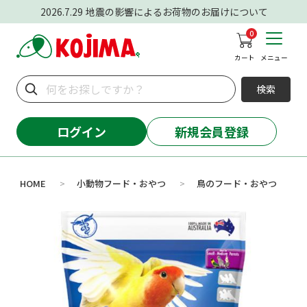
2026.7.29
地震の影響によるお荷物のお届けについて
0
カート
メニュー
検索
ログイン
新規会員登録
HOME
小動物フード・おやつ
鳥のフード・おやつ
>
>