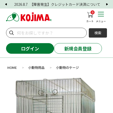
2026.8.7
【障害発生】クレジットカード決済について
0
カート
メニュー
検索
ログイン
新規会員登録
HOME
小動物用品
小動物のケージ
>
>