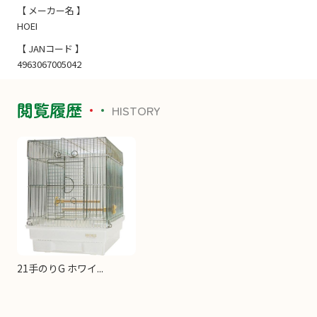
【 メーカー名 】
HOEI
【 JANコード 】
4963067005042
閲覧履歴
HISTORY
21手のりG ホワイ...