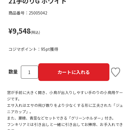
21手のりG ホワイト
商品番号：25005042
¥9,548
(税込)
コジマポイント：
95pt獲得
数量
カートに入れる
窓が手前に大きく開き、小鳥が出入りしやすい手のりの小鳥用ケー
ジです。
エサ入れはエサの飛び散りをより少なくする形に工夫された「ジュ
ニアカップ」。
また、粟穂、青菜などセットできる「グリーンホルダー」付き。
フンキリアミは引き出しと一緒に引き出してお掃除、お手入れでき