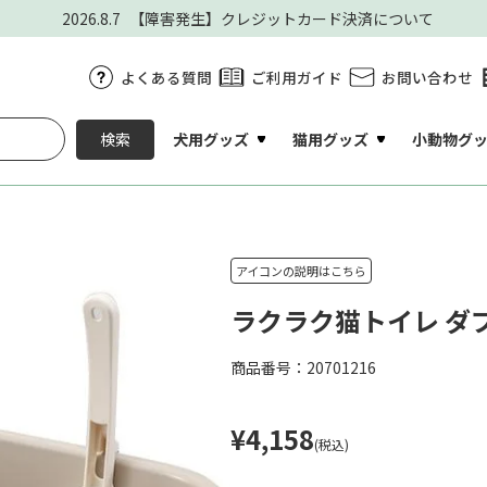
2026.8.7
【障害発生】クレジットカード決済について
よくある質問
ご利用ガイド
お問い合わせ
犬用グッズ
猫用グッズ
小動物グ
検索
アイコンの説明はこちら
ラクラク猫トイレ ダ
商品番号：20701216
¥4,158
(税込)