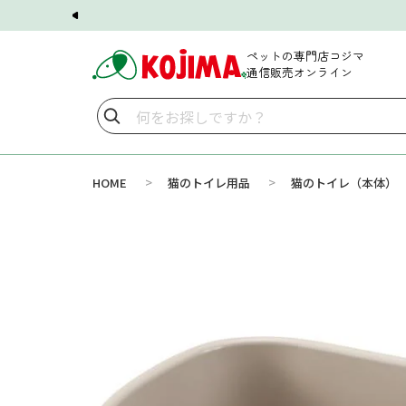
ペットの専門店コジマ
通信販売オンライン
>
>
HOME
猫のトイレ用品
猫のトイレ（本体）