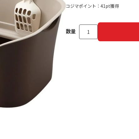
コジマポイント：
41pt獲得
数量