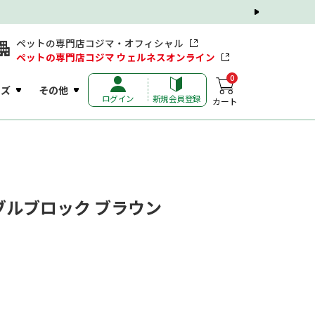
ペットの専門店コジマ・オフィシャル
ペットの専門店コジマ ウェルネスオンライン
0
ッズ
その他
ログイン
新規会員登録
カート
ブルブロック ブラウン