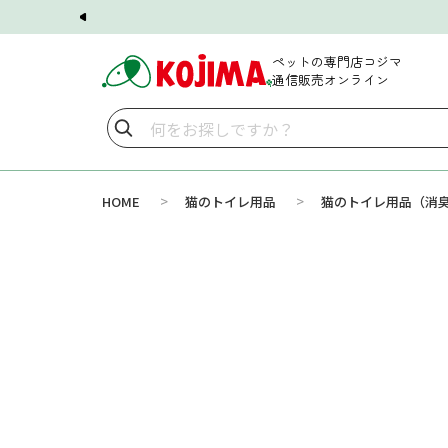
ペットの専門店コジマ
通信販売オンライン
>
>
HOME
猫のトイレ用品
猫のトイレ用品（消臭