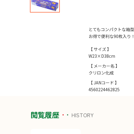
とてもコンパクトな箱
お得で便利な90枚入り
【 サイズ 】
W23×D38cm
【 メーカー名 】
クリロン化成
【 JANコード 】
4560224462825
閲覧履歴
HISTORY