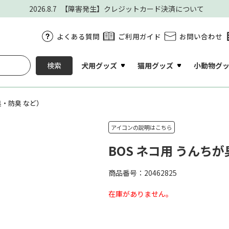
2026.8.7
【障害発生】クレジットカード決済について
よくある質問
ご利用ガイド
お問い合わせ
犬用グッズ
猫用グッズ
小動物グ
検索
・防臭 など）
アイコンの説明はこちら
BOS ネコ用 うんちが
商品番号：20462825
在庫がありません。