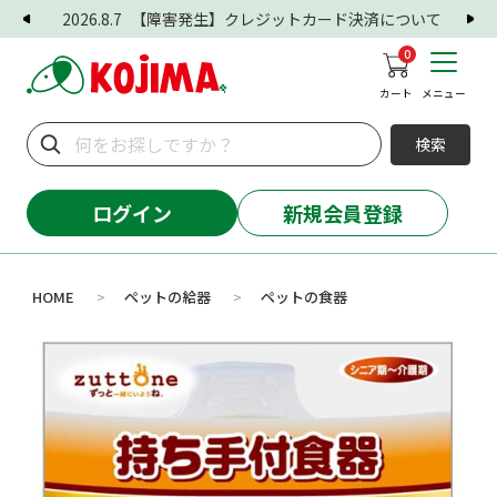
2026.8.7
【障害発生】クレジットカード決済について
0
カート
メニュー
検索
ログイン
新規会員登録
HOME
ペットの給器
ペットの食器
>
>