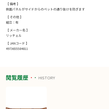
【 備考 】
側面パネルがサイドからのペットの通り抜けを防ぎます
【 その他 】
組立：有
【 メーカー名 】
リッチェル
【 JANコード 】
4973655584811
閲覧履歴
HISTORY