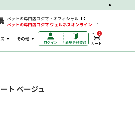
ペットの専門店コジマ・オフィシャル
ペットの専門店コジマ ウェルネスオンライン
0
ッズ
その他
ログイン
新規会員登録
カート
ート ベージュ