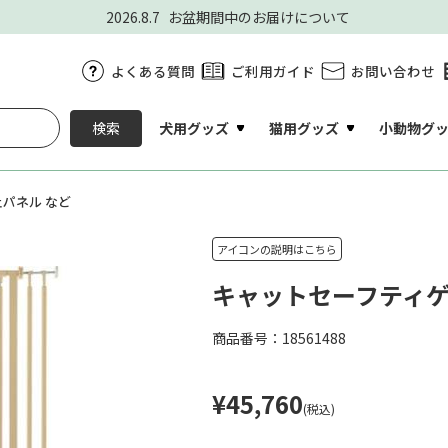
2026.8.7
お盆期間中のお届けについて
よくある質問
ご利用ガイド
お問い合わせ
犬用グッズ
猫用グッズ
小動物グ
検索
パネル など
アイコンの説明はこちら
キャットセーフティゲ
商品番号：18561488
¥45,760
(税込)