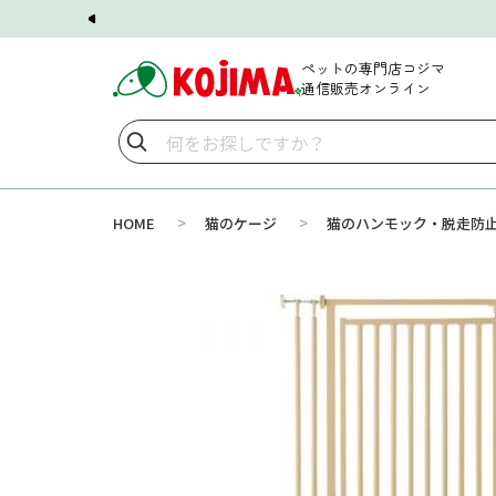
ペットの専門店コジマ
通信販売オンライン
>
>
HOME
猫のケージ
猫のハンモック・脱走防止