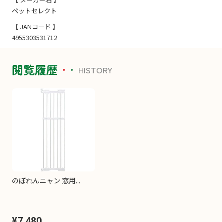
ペットセレクト
【 JANコード 】
4955303531712
閲覧履歴
HISTORY
のぼれんニャン 窓用...
¥7,480