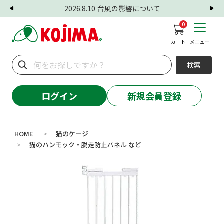
2026.8.10
台風の影響について
0
カート
メニュー
検索
ログイン
新規会員登録
HOME
猫のケージ
>
猫のハンモック・脱走防止パネル など
>