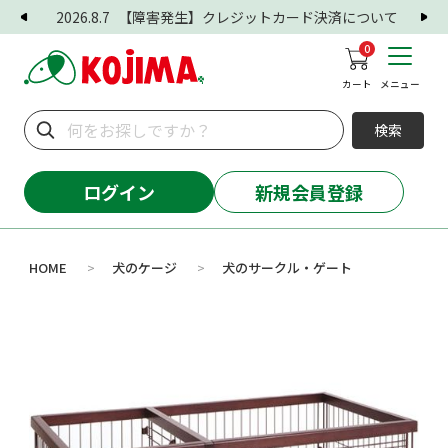
2026.8.7
【障害発生】クレジットカード決済について
0
カート
メニュー
検索
ログイン
新規会員登録
HOME
犬のケージ
犬のサークル・ゲート
>
>