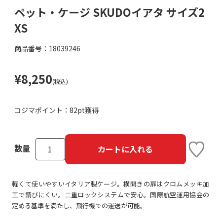
ペット・ケージ SKUDOイアタ サイズ2
XS
商品番号：18039246
¥8,250
(税込)
コジマポイント：
82pt獲得
数量
カートに入れる
軽くて使いやすいイタリア製ケージ。横開きの扉はクロムメッキ加
工で錆びにくい。二重ロックシステムで安心。国際航空運用協会の
定める基準を満たし、飛行機での運送が可能。