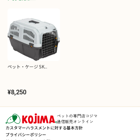
ペット・ケージ SK...
¥8,250
ペットの専門店コジマ
通信販売オンライン
カスタマーハラスメントに対する基本方針
プライバシーポリシー