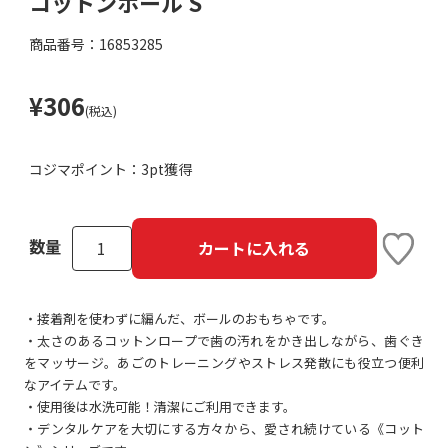
コットンボール S
商品番号：16853285
¥306
(税込)
コジマポイント：
3pt獲得
数量
カートに入れる
・接着剤を使わずに編んだ、ボールのおもちゃです。
・太さのあるコットンロープで歯の汚れをかき出しながら、歯ぐき
をマッサージ。あごのトレーニングやストレス発散にも役立つ便利
なアイテムです。
・使用後は水洗可能！清潔にご利用できます。
・デンタルケアを大切にする方々から、愛され続けている《コット