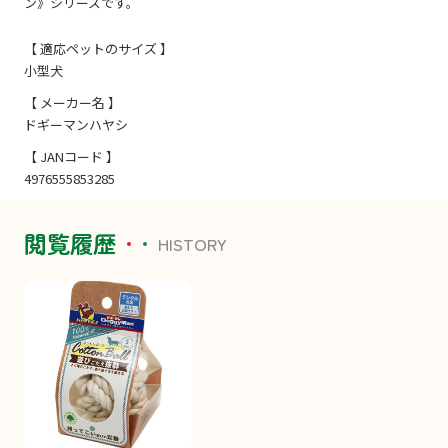
ン》シリーズです。
【 適応ペットのサイズ 】
小型犬
【 メーカー名 】
ドギーマンハヤシ
【 JANコード 】
4976555853285
閲覧履歴
HISTORY