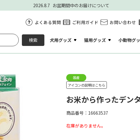
2026.8.7
お盆期間中のお届けについて
よくある質問
ご利用ガイド
お問い合わせ
犬用グッズ
猫用グッズ
小動物グ
検索
アイコンの説明はこちら
お米から作ったデンタ
商品番号：16663537
在庫がありません。