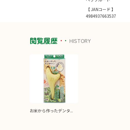
【 JANコード 】
4984937663537
閲覧履歴
HISTORY
お米から作ったデンタ...