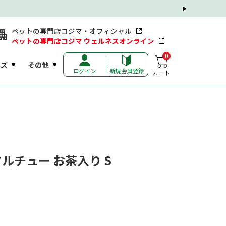
ペットの専門店コジマ・オフィシャル
ペットの専門店コジマ ウェルネスオンライン
0
ッズ
その他
ログイン
新規会員登録
カート
ルチュー お茶入り S