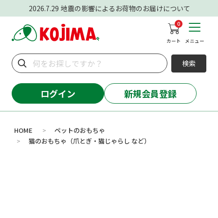
2026.7.29
地震の影響によるお荷物のお届けについて
0
カート
メニュー
検索
ログイン
新規会員登録
HOME
ペットのおもちゃ
>
猫のおもちゃ（爪とぎ・猫じゃらし など）
>