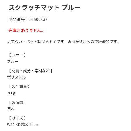
スクラッチマット ブルー
商品番号：16500437
在庫がありません。
丈夫なカーペット製ツメトギです。両面が使えるので経済的です。
【 カラー 】
ブルー
【 材質・成分・素材など 】
ポリステル
【 製品重量 】
700g
【 製造国 】
日本
【 サイズ 】
W48×D20×H1 cm