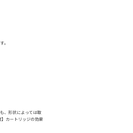
ます。
ても、形状によっては取
頻度】カートリッジの効果