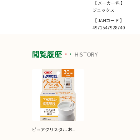
【 メーカー名 】
ジェックス
【 JANコード 】
4972547928740
閲覧履歴
HISTORY
ピュアクリスタル お...