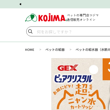
ペットの専門店コジマ
通信販売オンライン
>
>
HOME
ペットの給器
ペットの給水器（水飲