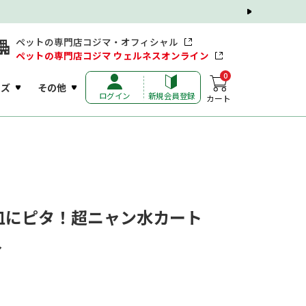
ペットの専門店コジマ・オフィシャル
ペットの専門店コジマ ウェルネスオンライン
0
ッズ
その他
ログイン
新規会員登録
カート
皿にピタ！超ニャン水カート
入