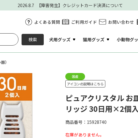
2026.8.7
【障害発生】クレジットカード決済について
よくある質問
ご利用ガイド
お問い合わせ
犬用グッズ
猫用グッズ
小動物グ
検索
み器）
アイコンの説明はこちら
ピュアクリスタル お
リッジ 30日用×2個
商品番号：15928740
在庫がありません。