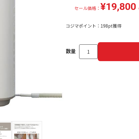
¥19,800
セール価格：
コジマポイント：
198pt獲得
数量