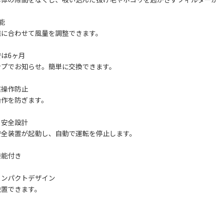
能
態に合わせて風量を調整できます。
は6ヶ月
ンプでお知らせ。簡単に交換できます。
誤操作防止
操作を防ぎます。
る安全設計
安全装置が起動し、自動で運転を停止します。
機能付き
コンパクトデザイン
設置できます。