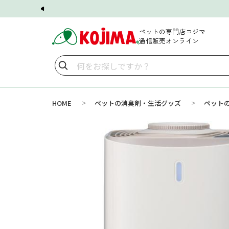
ペットの専門店コジマ
通信販売オンライン
>
>
HOME
ペットの消臭剤・生活グッズ
ペット