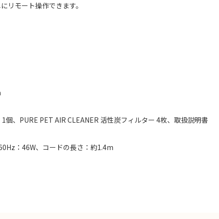
単にリモート操作できます。
m
1個、PURE PET AIR CLEANER 活性炭フィルター 4枚、取扱説明書
 60Hz：46W、コードの長さ：約1.4m