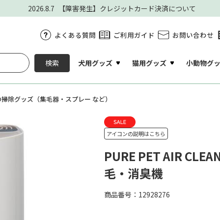
2026.8.7
【障害発生】クレジットカード決済について
よくある質問
ご利用ガイド
お問い合わせ
犬用グッズ
猫用グッズ
小動物グ
検索
の掃除グッズ（集毛器・スプレー など）
アイコンの説明はこちら
PURE PET AIR CL
毛・消臭機
商品番号：12928276