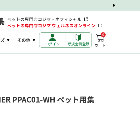
ペットの専門店コジマ・オフィシャル
ペットの専門店コジマ ウェルネスオンライン
0
ッズ
その他
ログイン
新規会員登録
カート
EANER PPAC01-WH ペット用集