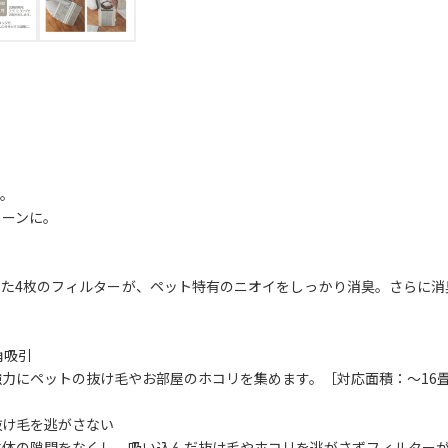
毛。
リーンに。
った4枚のフィルターが、ペット特有のニオイをしっかり消臭。さらに消
角吸引
力にペットの抜け毛やお部屋のホコリを集めます。［対応面積：～16
抜け毛を逃がさない
本体の隙間をなくし、吸い込んだ抜け毛やホコリを逃がさずフィルター