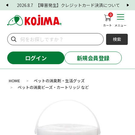
2026.8.7
【障害発生】クレジットカード決済について
0
カート
メニュー
検索
ログイン
新規会員登録
HOME
ペットの消臭剤・生活グッズ
>
ペットの消臭ビーズ・カートリッジ など
>