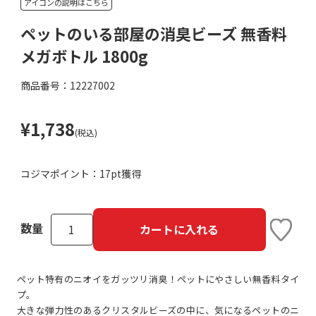
アイコンの説明はこちら
ペットのいる部屋の消臭ビーズ 無香料
メガボトル 1800g
商品番号：12227002
¥1,738
(税込)
コジマポイント：
17pt獲得
数量
カートに入れる
ペット特有のニオイをガッツリ消臭！ペットにやさしい無香料タイ
プ。
大きな弾力性のあるクリスタルビーズの中に、気になるペットのニ