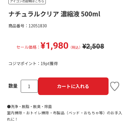
アイコンの説明はこちら
ナチュラルクリア 濃縮液 500ml
商品番号：12051830
¥1,980
¥2,508
セール価格：
（税込）
コジマポイント：
19pt獲得
数量
カートに入れる
●洗浄・脱脂・脱臭・除菌
室内掃除・おトイレ掃除・布製品（ベッド・おもちゃ等）のお手入
れに！