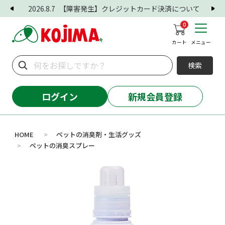
2026.8.7
【障害発生】クレジットカード決済について
0
カート
メニュー
検索
ログイン
新規会員登録
HOME
ペットの消臭剤・生活グッズ
>
ペットの消臭スプレー
>