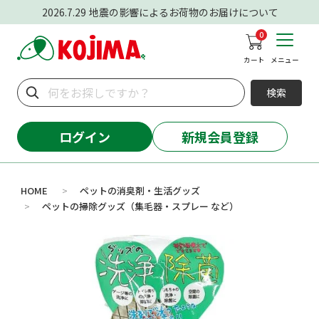
2026.7.29
地震の影響によるお荷物のお届けについて
0
カート
メニュー
検索
ログイン
新規会員登録
HOME
ペットの消臭剤・生活グッズ
>
ペットの掃除グッズ（集毛器・スプレー など）
>