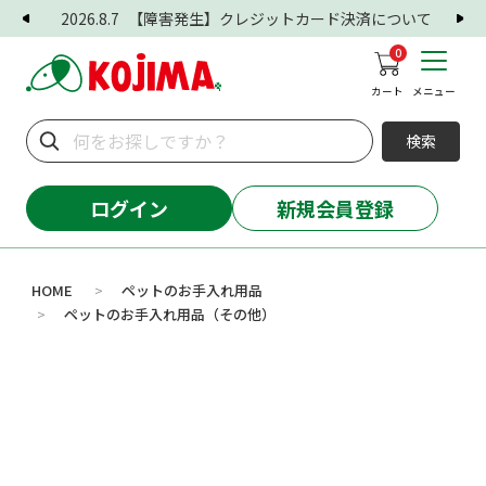
2026.8.7
【障害発生】クレジットカード決済について
0
カート
メニュー
検索
ログイン
新規会員登録
HOME
ペットのお手入れ用品
>
ペットのお手入れ用品（その他）
>