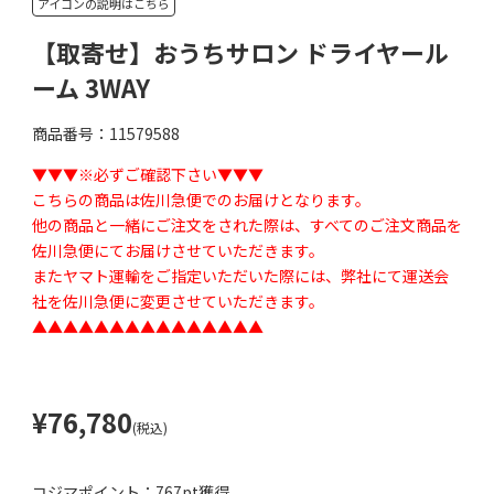
アイコンの説明はこちら
【取寄せ】おうちサロン ドライヤール
ーム 3WAY
商品番号：11579588
▼▼▼※必ずご確認下さい▼▼▼
こちらの商品は佐川急便でのお届けとなります。
他の商品と一緒にご注文をされた際は、すべてのご注文商品を
佐川急便にてお届けさせていただきます。
またヤマト運輸をご指定いただいた際には、弊社にて運送会
社を佐川急便に変更させていただきます。
▲▲▲▲▲▲▲▲▲▲▲▲▲▲▲
¥76,780
(税込)
コジマポイント：
767pt獲得