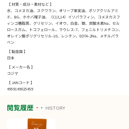
【 材質・成分・素材など 】
水、コメヌカ油、スクワラン、オリーブ果実油、ポリアクリルアミ
ド、BG、ホホバ種子油、（C13,14）イソパラフィン、コメヌカスフ
ィンゴ糖脂質、グリセリン、イオウ、白金、銀、炭酸水素Na、セル
ロースガム、トコフェロール、ラウレス-7、フェニルトリメチコン、
オレイン酸ポリグリセリル-10、レシチン、EDTA-2Na、メチルパラ
ベン
【 製造国 】
日本
【 メーカー名 】
コジマ
【 JANコード 】
4959149025459
閲覧履歴
HISTORY