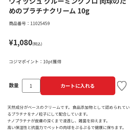
ウィッシュ グルーミングプロ 肉球のた
めのプラチナクリーム 10g
商品番号：11025459
¥1,080
(税込)
コジマポイント：
10pt獲得
数量
カートに入れる
天然成分がベースのクリームです。食品添加物として認められてい
るプラチナをナノ粒子にして配合しています。
ナノプラチナが皮膚の深くまで浸透し、雑菌を抑えます。
高い保湿性と抗菌力でペットの肉球をぷるぷるで健康に保ちます。