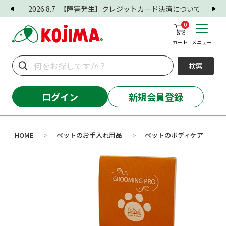
2026.8.7
【障害発生】クレジットカード決済について
0
カート
メニュー
検索
ログイン
新規会員登録
HOME
ペットのお手入れ用品
ペットのボディケア
>
>