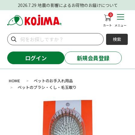
2026.7.29
地震の影響によるお荷物のお届けについて
0
カート
メニュー
検索
ログイン
新規会員登録
HOME
ペットのお手入れ用品
>
ペットのブラシ・くし・毛玉取り
>