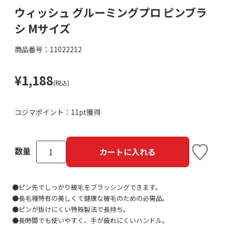
ウィッシュ グルーミングプロ ピンブラ
シ Mサイズ
商品番号：11022212
¥1,188
(税込)
コジマポイント：
11pt獲得
数量
カートに入れる
●ピン先でしっかり被毛をブラッシングできます。
●長毛種特有の美しくて健康な被毛のための必需品。
●ピンが抜けにくい特殊製法で長持ち。
●長時間でも使いやすく、手が疲れにくいハンドル。