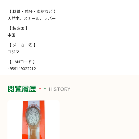
【 材質・成分・素材など 】
天然木、スチール、ラバー
【 製造国 】
中国
【 メーカー名 】
コジマ
【 JANコード 】
4959149022212
閲覧履歴
HISTORY