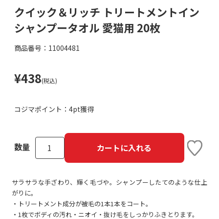
クイック＆リッチ トリートメントイン
シャンプータオル 愛猫用 20枚
商品番号：11004481
¥438
(税込)
コジマポイント：
4pt獲得
数量
カートに入れる
サラサラな手ざわり、輝く毛づや。シャンプーしたてのような仕上
がりに。
・トリートメント成分が被毛の1本1本をコート。
・1枚でボディの汚れ・ニオイ・抜け毛をしっかりふきとります。