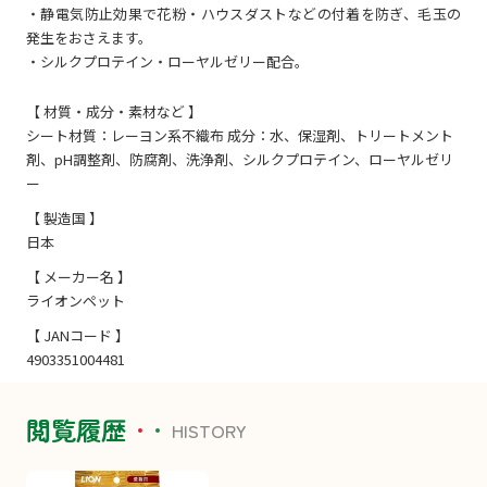
・静電気防止効果で花粉・ハウスダストなどの付着を防ぎ、毛玉の
発生をおさえます。
・シルクプロテイン・ローヤルゼリー配合。
【 材質・成分・素材など 】
シート材質：レーヨン系不織布 成分：水、保湿剤、トリートメント
剤、pH調整剤、防腐剤、洗浄剤、シルクプロテイン、ローヤルゼリ
ー
【 製造国 】
日本
【 メーカー名 】
ライオンペット
【 JANコード 】
4903351004481
閲覧履歴
HISTORY