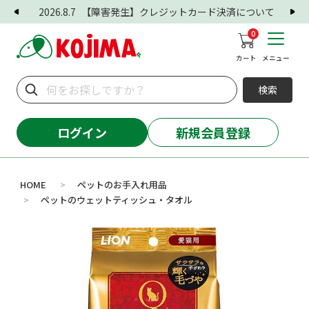
2026.8.7
【障害発生】クレジットカード決済について
0
カート
メニュー
検索
ログイン
新規会員登録
HOME
ペットのお手入れ用品
>
ペットのウェットティッシュ・タオル
>