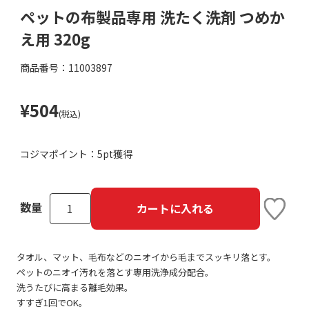
ペットの布製品専用 洗たく洗剤 つめか
え用 320g
商品番号：11003897
¥504
(税込)
コジマポイント：
5pt獲得
数量
カートに入れる
タオル、マット、毛布などのニオイから毛までスッキリ落とす。
ペットのニオイ汚れを落とす専用洗浄成分配合。
洗うたびに高まる離毛効果。
すすぎ1回でOK。