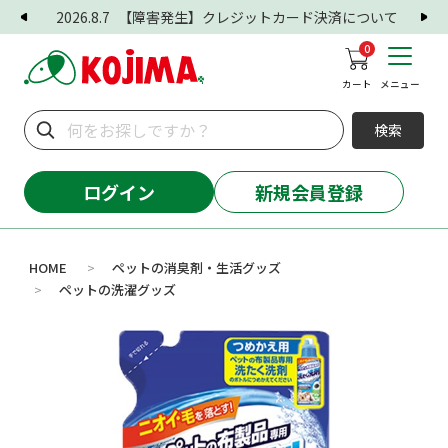
2026.8.7
【障害発生】クレジットカード決済について
0
カート
メニュー
検索
ログイン
新規会員登録
HOME
ペットの消臭剤・生活グッズ
>
ペットの洗濯グッズ
>