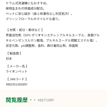
ドラム式洗濯機にもおすすめ。
植物生まれの除菌成分配合。
ペットに安心設計（皮ふ刺激性なし判定処方）。
グリーンフローラルのマイルドな香り。
【 材質・成分・素材など 】
界面活性剤（50％ ポリオキシエチレンアルキルエーテル、直鎖アル
キルベンゼンスルホン酸塩、アルキルエーテル硫酸エステル塩）、
安定化剤、pH調整剤、香料、再付着防止剤、除菌剤
【 製造国 】
日本
【 メーカー名 】
ライオンペット
【 JANコード 】
4903351003897
閲覧履歴
HISTORY