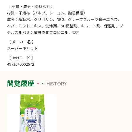
【 材質・成分・素材など 】
材質：不織布（パルプ、レーヨン、融着繊維）
成分：精製水、グリセリン、DPG、グレープフルーツ種子エキス、
ペパーミントエキス、洗浄剤、pH調整剤、キレート剤、保湿剤、ブ
チルカルバミン酸ヨウ化プロピニル、香料
【 メーカー名 】
スーパーキャット
【 JANコード 】
4973640002672
閲覧履歴
HISTORY