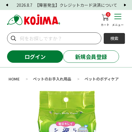
2026.8.7
【障害発生】クレジットカード決済について
0
カート
メニュー
検索
ログイン
新規会員登録
HOME
ペットのお手入れ用品
ペットのボディケア
>
>