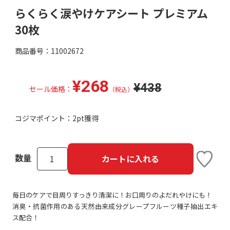
らくらく涙やけケアシート プレミアム
30枚
商品番号：11002672
¥268
¥438
セール価格：
（税込）
コジマポイント：
2pt獲得
数量
カートに入れる
毎日のケアで目周りすっきり清潔に！お口周りのよだれやけにも！
消臭・抗菌作用のある天然由来成分グレープフルーツ種子抽出エキ
ス配合！