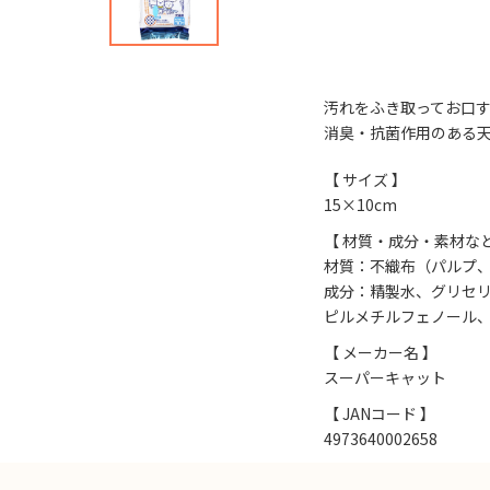
汚れをふき取ってお口
消臭・抗菌作用のある
【 サイズ 】
15×10cm
【 材質・成分・素材など
材質：不織布（パルプ
成分：精製水、グリセリ
ピルメチルフェノール
【 メーカー名 】
スーパーキャット
【 JANコード 】
4973640002658