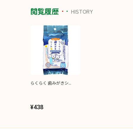
閲覧履歴
HISTORY
らくらく 歯みがきシ...
¥438