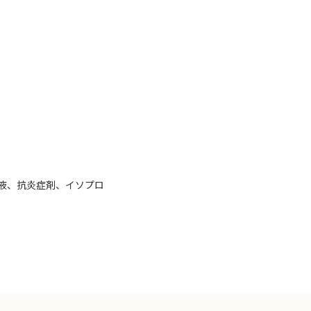
液、抗炎症剤、イソプロ