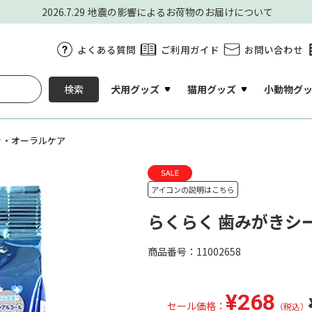
2026.7.29
地震の影響によるお荷物のお届けについて
よくある質問
ご利用ガイド
お問い合わせ
犬用グッズ
猫用グッズ
小動物グ
検索
き・オーラルケア
アイコンの説明はこちら
らくらく 歯みがきシー
商品番号：11002658
¥268
セール価格：
（税込）