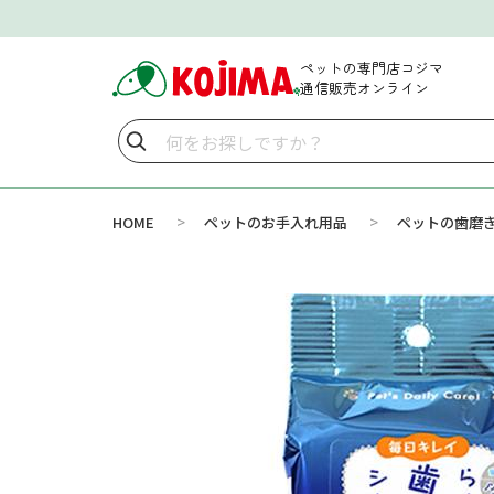
ペットの専門店コジマ
通信販売オンライン
>
>
HOME
ペットのお手入れ用品
ペットの歯磨