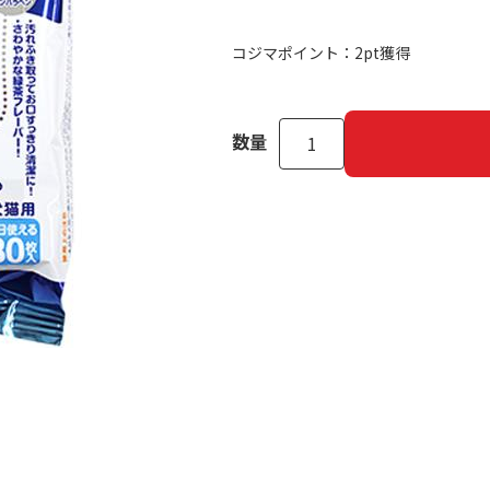
コジマポイント：
2pt獲得
数量