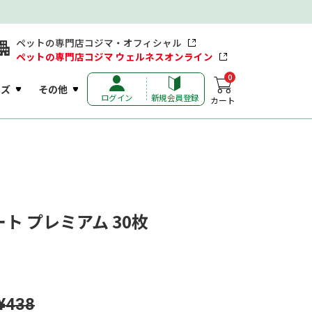
ペットの専門店コジマ・オフィシャル
ペットの専門店コジマ ウェルネスオンライン
0
ッズ
その他
ログイン
新規会員登録
カート
ト プレミアム 30枚
¥438