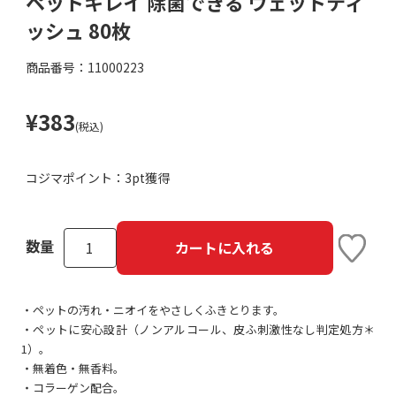
ペットキレイ 除菌できる ウェットティ
ッシュ 80枚
商品番号：11000223
¥383
(税込)
コジマポイント：
3pt獲得
数量
カートに入れる
・ペットの汚れ・ニオイをやさしくふきとります。
・ペットに安心設計（ノンアルコール、皮ふ刺激性なし判定処方＊
1）。
・無着色・無香料。
・コラーゲン配合。