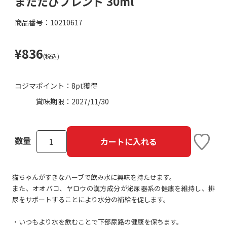
またたびブレンド 30ml
商品番号：10210617
¥836
(税込)
コジマポイント：
8pt獲得
賞味期限：
2027/11/30
数量
カートに入れる
猫ちゃんがすきなハーブで飲み水に興味を持たせます。
また、オオバコ、ヤロウの漢方成分が泌尿器系の健康を維持し、排
尿をサポートすることにより水分の補給を促します。
・いつもより水を飲むことで下部尿路の健康を保ちます。