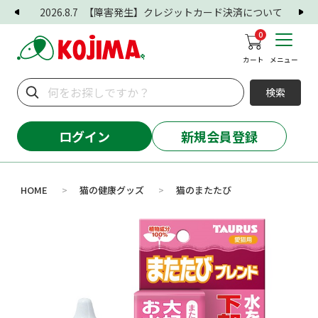
2026.8.7
【障害発生】クレジットカード決済について
0
カート
メニュー
検索
ログイン
新規会員登録
HOME
猫の健康グッズ
猫のまたたび
>
>