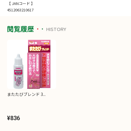
【 JANコード 】
4512063210617
閲覧履歴
HISTORY
またたびブレンド 3...
¥836