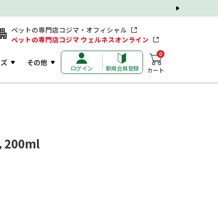
ペットの専門店コジマ・オフィシャル
ペットの専門店コジマ ウェルネスオンライン
0
ッズ
その他
ログイン
新規会員登録
カート
200ml