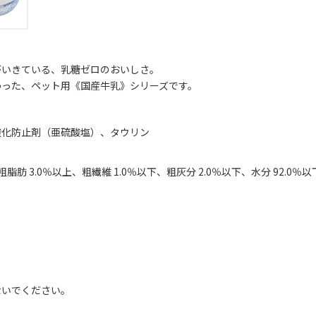
がいきている、乳糖ゼロのおいしさ。
わった、ペット用《国産牛乳》シリーズです。
酸化防止剤（亜硫酸塩）、タウリン
脂肪 3.0％以上、粗繊維 1.0％以下、粗灰分 2.0％以下、水分 92.0％以
ないでください。