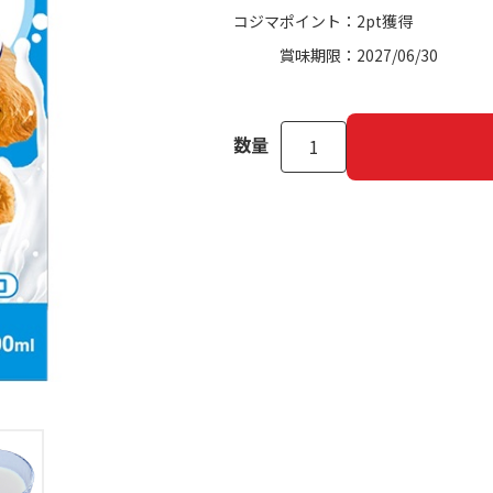
コジマポイント：
2pt獲得
賞味期限：
2027/06/30
数量