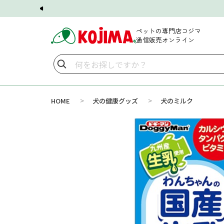
ペットの専門店コジマ
通信販売オンライン
>
>
HOME
犬の健康グッズ
犬のミルク