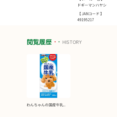
ドギーマンハヤシ
【 JANコード 】
49195217
閲覧履歴
HISTORY
わんちゃんの国産牛乳...