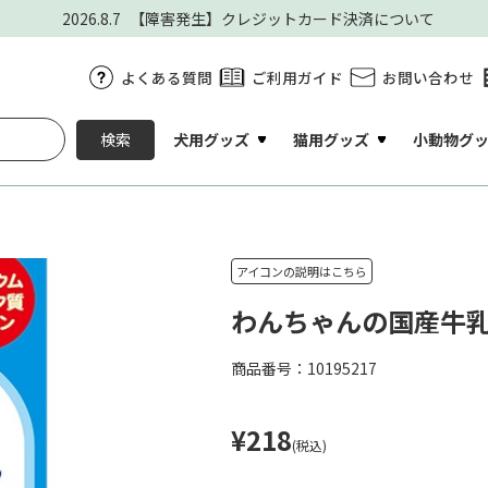
2026.8.7
【障害発生】クレジットカード決済について
よくある質問
ご利用ガイド
お問い合わせ
犬用グッズ
猫用グッズ
小動物グ
検索
アイコンの説明はこちら
わんちゃんの国産牛乳 
商品番号：10195217
¥218
(税込)