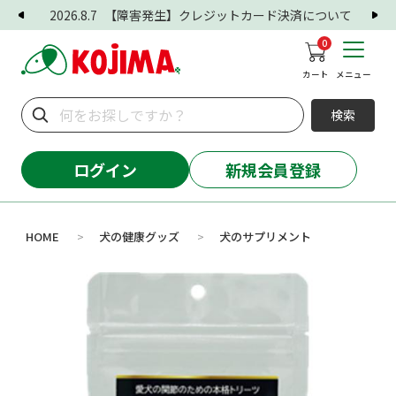
2026.8.7
【障害発生】クレジットカード決済について
0
カート
メニュー
検索
ログイン
新規会員登録
HOME
犬の健康グッズ
犬のサプリメント
>
>