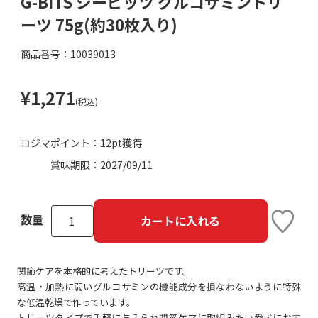
G-BITS ジービッツ グルコサミントリ
ーツ 75g(約30枚入り)
商品番号：10039013
¥1,271
(税込)
コジマポイント：
12pt獲得
賞味期限：
2027/09/11
数量
カートに入れる
関節ケアを本格的に考えたトリーツです。
高温・加熱に弱いグルコサミンの機能成分を損なわないように特殊
な低温乾燥で作っています。
トリーツタイプで手軽に与えられ関節ケアに取組みたい愛犬におす