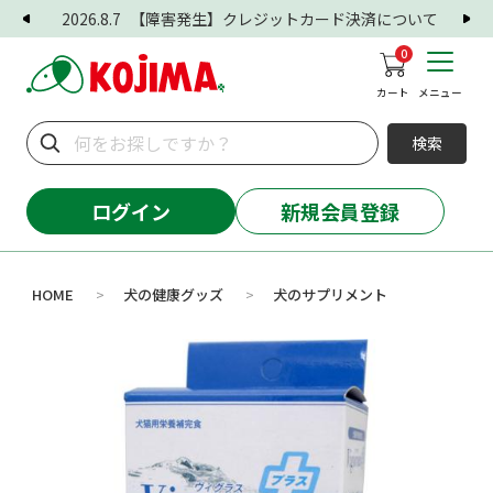
2026.8.7
【障害発生】クレジットカード決済について
0
カート
メニュー
検索
ログイン
新規会員登録
HOME
犬の健康グッズ
犬のサプリメント
>
>