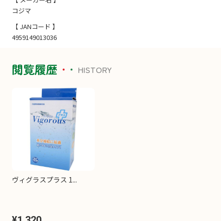
コジマ
【 JANコード 】
4959149013036
閲覧履歴
HISTORY
ヴィグラスプラス 1...
¥1,320