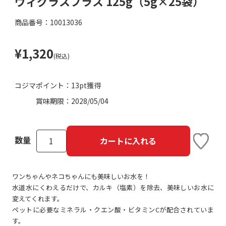
ヴィグラスプラス 125g（5g×25袋）
商品番号：10013036
¥1,320
(税込)
コジマポイント：
13pt獲得
賞味期限：
2028/05/04
数量
カートに入れる
ワンちゃんやネコちゃんにも美味しいお水を！
水道水にくわえるだけで、カルキ（塩素）を除去、美味しいお水に
変えてくれます。
ペットに必要なミネラル・クエン酸・ビタミンCが配合されていま
す。