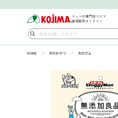
ペットの専門店コジマ
通信販売オンライン
>
>
HOME
犬のおやつ
犬のガム