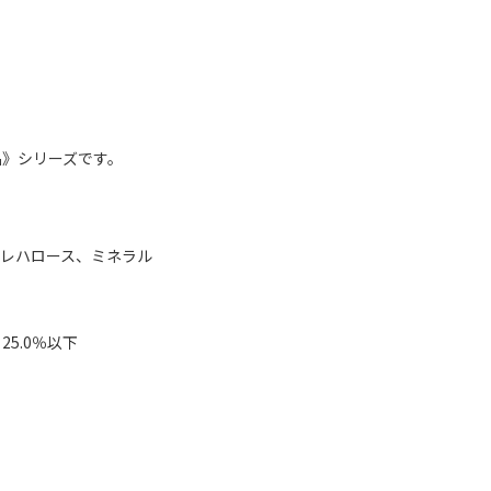
品》シリーズです。
レハロース、ミネラル
25.0％以下