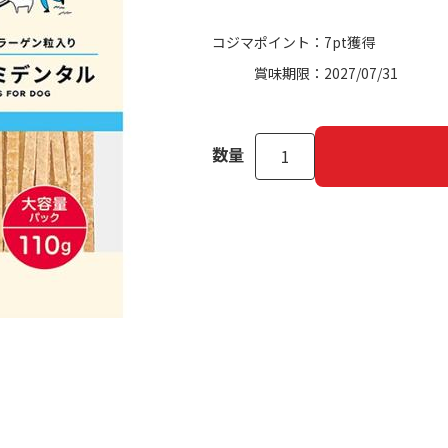
コジマポイント：
7pt獲得
賞味期限：
2027/07/31
数量