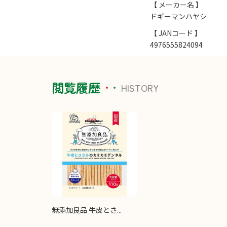
【 メーカー名 】
ドギーマンハヤシ
【 JANコード 】
4976555824094
閲覧履歴
HISTORY
無添加良品 牛皮とさ...