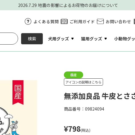
2026.7.29
地震の影響によるお荷物のお届けについて
よくある質問
ご利用ガイド
お問い合わせ
犬用グッズ
猫用グッズ
小動物グ
検索
アイコンの説明はこちら
無添加良品 牛皮とささ
商品番号：09824094
¥798
(税込)