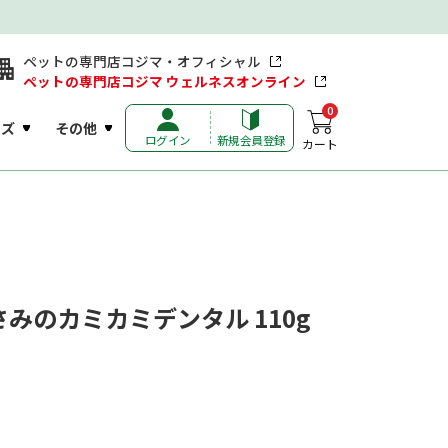
ペットの専門店コジマ・オフィシャル
ペットの専門店コジマ ウェルネスオンライン
0
ッズ
その他
ログイン
新規会員登録
カート
みのカミカミデンタル 110g