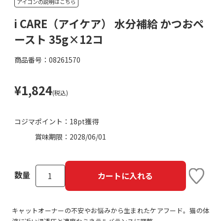
アイコンの説明はこちら
i CARE（アイケア） 水分補給 かつおペ
ースト 35g×12コ
商品番号：08261570
¥1,824
(税込)
コジマポイント：
18pt獲得
賞味期限：
2028/06/01
数量
カートに入れる
キャットオーナーの不安やお悩みから生まれたケアフード。猫の体