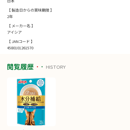
日本
【 製造日からの賞味期限 】
2年
【 メーカー名 】
アイシア
【 JANコード 】
4580101261570
閲覧履歴
HISTORY