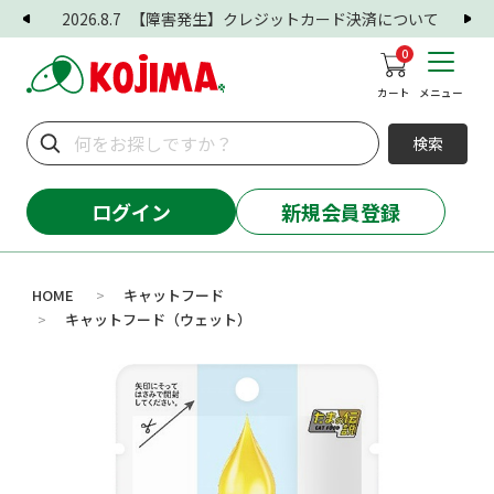
2026.8.7
【障害発生】クレジットカード決済について
0
カート
メニュー
検索
ログイン
新規会員登録
HOME
キャットフード
>
キャットフード（ウェット）
>