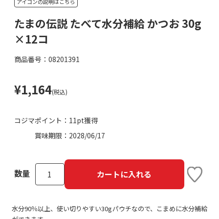
アイコンの説明はこちら
たまの伝説 たべて水分補給 かつお 30g
×12コ
商品番号：08201391
¥1,164
(税込)
コジマポイント：
11pt獲得
賞味期限：
2028/06/17
数量
カートに入れる
水分90％以上、使い切りやすい30gパウチなので、こまめに水分補給